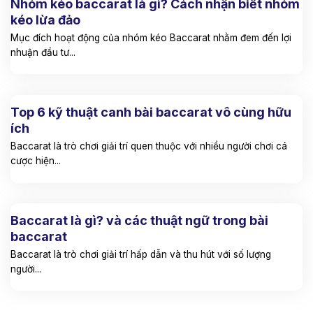
Nhóm kéo baccarat là gì? Cách nhận biết nhóm
kéo lừa đảo
Mục đích hoạt động của nhóm kéo Baccarat nhằm đem đến lợi
nhuận đầu tư...
Top 6 kỹ thuật canh bài baccarat vô cùng hữu
ích
Baccarat là trò chơi giải trí quen thuộc với nhiều người chơi cá
cược hiện...
Baccarat là gì? và các thuật ngữ trong bài
baccarat
Baccarat là trò chơi giải trí hấp dẫn và thu hút với số lượng
người...