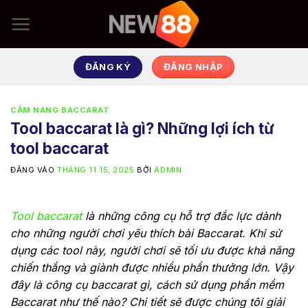
Bỏ
qua
nội
dung
ĐĂNG KÝ
ĐĂNG NHẬP
CẨM NANG BACCARAT
Tool baccarat là gì? Những lợi ích từ
tool baccarat
ĐĂNG VÀO
THÁNG 11 15, 2025
BỞI
ADMIN
Tool baccarat
là những công cụ hỗ trợ đắc lực dành
cho những người chơi yêu thích bài Baccarat. Khi sử
dụng các tool này, người chơi sẽ tối ưu được khả năng
chiến thắng và giành được nhiều phần thưởng lớn. Vậy
đây là công cụ baccarat gì, cách sử dụng phần mềm
Baccarat như thế nào? Chi tiết sẽ được chúng tôi giải