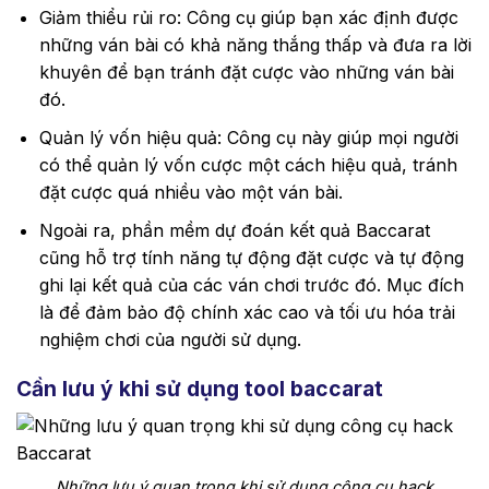
Giảm thiểu rủi ro: Công cụ giúp bạn xác định được
những ván bài có khả năng thắng thấp và đưa ra lời
khuyên để bạn tránh đặt cược vào những ván bài
đó.
Quản lý vốn hiệu quả: Công cụ này giúp mọi người
có thể quản lý vốn cược một cách hiệu quả, tránh
đặt cược quá nhiều vào một ván bài.
Ngoài ra, phần mềm dự đoán kết quả Baccarat
cũng hỗ trợ tính năng tự động đặt cược và tự động
ghi lại kết quả của các ván chơi trước đó. Mục đích
là để đảm bảo độ chính xác cao và tối ưu hóa trải
nghiệm chơi của người sử dụng.
Cần lưu ý khi sử dụng tool baccarat
Những lưu ý quan trọng khi sử dụng công cụ hack