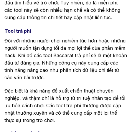
đầu tìm hiểu về trò chơi. Tuy nhiên, do là miễn phí,
các tool này sẽ còn nhiều hạn chế và có thể không
cung cấp thông tin chi tiết hay cập nhật liên tục.
Tool trả phí
Đối với những người chơi nghiêm túc hơn hoặc những
người muốn tận dụng tối đa mọi lợi thế của phần mềm
hack. Khi đó các tool Baccarat trả phí sẽ là một khoản
đầu tư đáng giá. Những công cụ này cung cấp các
tính năng nâng cao như phân tích dữ liệu chi tiết từ
các ván bài trước.
Đặc biệt là khả năng đề xuất chiến thuật chuyên
nghiệp, và thậm chí là hỗ trợ từ trí tuệ nhân tạo để tối
ưu hóa cách chơi. Các tool trả phí thường được cập
nhật thường xuyên và có thể cung cấp một lợi thế
thực sự trong trò chơi.