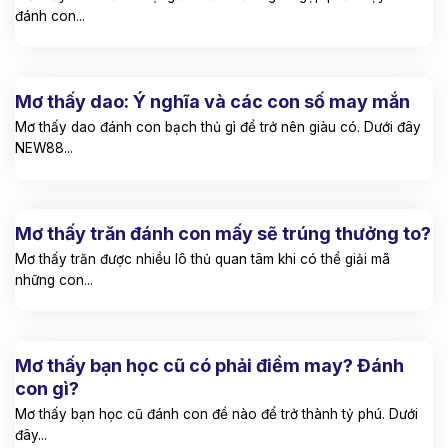
đánh con...
Mơ thấy dao: Ý nghĩa và các con số may mắn
Mơ thấy dao đánh con bạch thủ gì để trở nên giàu có. Dưới đây
NEW88...
Mơ thấy trăn đánh con mấy sẽ trúng thưởng to?
Mơ thấy trăn được nhiều lô thủ quan tâm khi có thể giải mã
những con...
Mơ thấy bạn học cũ có phải điềm may? Đánh
con gì?
Mơ thấy bạn học cũ đánh con đề nào để trở thành tỷ phú. Dưới
đây...