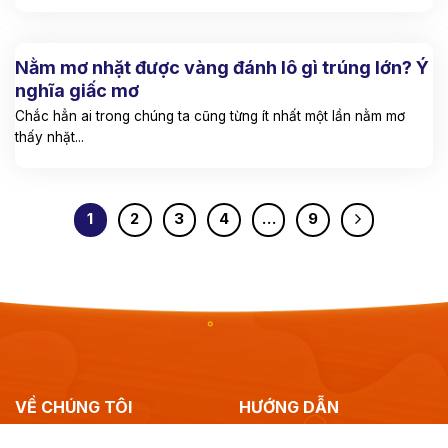
Nằm mơ nhặt được vàng đánh lô gì trúng lớn? Ý
nghĩa giấc mơ
Chắc hẳn ai trong chúng ta cũng từng ít nhất một lần nằm mơ
thấy nhặt...
1
2
3
4
…
9
VỀ CHÚNG TÔI
HƯỚNG DẪN