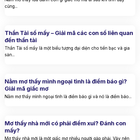
cũng...
Thần Tài số mấy – Giải mã các con số liên quan
đến thần tài
Thần Tài số mấy là một biểu tượng đại diện cho tiền bạc và gia
sản...
Nằm mơ thấy mình ngoại tình là điềm báo gì?
Giải mã giấc mơ
Nằm mơ thấy mình ngoại tình là điềm báo gì và nó là điềm báo...
Mơ thấy nhà mới có phải điềm xui? Đánh con
mấy?
Mơ thấy nhà mới là một giấc mơ nhiều người gặp phải. Vậy nên