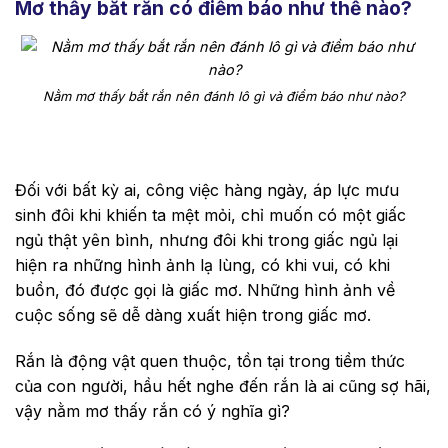
Mơ thấy bắt rắn có điềm báo như thế nào?
Nằm mơ thấy bắt rắn nên đánh lô gì và điềm báo như nào?
Đối với bất kỳ ai, công việc hàng ngày, áp lực mưu
sinh đôi khi khiến ta mệt mỏi, chỉ muốn có một giấc
ngủ thật yên bình, nhưng đôi khi trong giấc ngủ lại
hiện ra những hình ảnh lạ lùng, có khi vui, có khi
buồn, đó được gọi là giấc mơ. Những hình ảnh về
cuộc sống sẽ dễ dàng xuất hiện trong giấc mơ.
Rắn là động vật quen thuộc, tồn tại trong tiềm thức
của con người, hầu hết nghe đến rắn là ai cũng sợ hãi,
vậy nằm mơ thấy rắn có ý nghĩa gì?