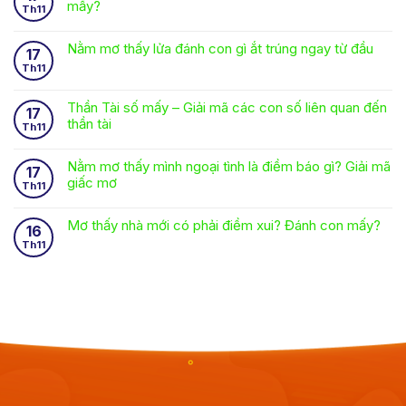
mấy?
Th11
Nằm mơ thấy lửa đánh con gì ắt trúng ngay từ đầu
17
Th11
Thần Tài số mấy – Giải mã các con số liên quan đến
17
thần tài
Th11
Nằm mơ thấy mình ngoại tình là điềm báo gì? Giải mã
17
giấc mơ
Th11
Mơ thấy nhà mới có phải điềm xui? Đánh con mấy?
16
Th11