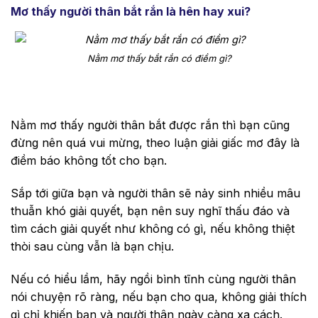
Mơ thấy người thân bắt rắn là hên hay xui?
Nằm mơ thấy bắt rắn có điềm gì?
Nằm mơ thấy người thân bắt được rắn thì bạn cũng
đừng nên quá vui mừng, theo luận giải giấc mơ đây là
điềm báo không tốt cho bạn.
Sắp tới giữa bạn và người thân sẽ nảy sinh nhiều mâu
thuẫn khó giải quyết, bạn nên suy nghĩ thấu đáo và
tìm cách giải quyết như không có gì, nếu không thiệt
thòi sau cùng vẫn là bạn chịu.
Nếu có hiểu lầm, hãy ngồi bình tĩnh cùng người thân
nói chuyện rõ ràng, nếu bạn cho qua, không giải thích
gì chỉ khiến bạn và người thân ngày càng xa cách.