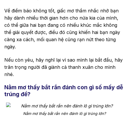
Về điềm báo không tốt, giấc mơ thầm nhắc nhở bạn
hãy dành nhiều thời gian hơn cho nửa kia của mình,
có thể giữa hai bạn đang có nhiều khúc mắc không
thể giải quyết được, điều đó cũng khiến hai bạn ngày
càng xa cách, mối quan hệ cũng rạn nứt theo từng
ngày.
Nếu còn yêu, hãy nghĩ lại vì sao mình lại bắt đầu, hãy
trân trọng người đã giành cả thanh xuân cho mình
nhé.
Nằm mơ thấy bắt rắn đánh con gì số mấy dễ
trúng đề?
Nằm mơ thấy bắt rắn nên đánh lô gì trúng lớn?