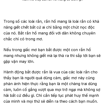
Trong số các loài rắn, rắn hổ mang là loài rắn có khả
năng giết chết bất cứ ai chỉ bằng một chút nọc độc
của nó. Bắt rắn hổ mang đối với dân không chuyên
chắc chỉ có trong mơ.
Nếu trong giấc mơ bạn bắt được một con rắn hổ
mang nhưng không giết mà lại thả ra thì sắp tới bạn sẽ
gặp vận may lớn.
Hành động bắt được rắn là vua của các loài rắn cho
thấy bạn là người quá dũng cảm, giấc mơ này cũng
phản ánh hiện thực rằng bạn là một chàng trai dũng
cảm, luôn cố gắng vượt qua mọi trở ngại mà không sợ
hãi bất cứ điều gì. Chỉ cần tiếp tục phát huy thế mạnh
của mình và mọi thứ sẽ diễn ra theo cách bạn muốn.