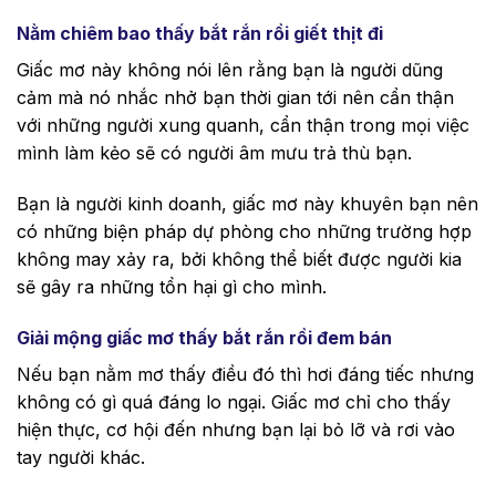
Nằm chiêm bao thấy bắt rắn rồi giết thịt đi
Giấc mơ này không nói lên rằng bạn là người dũng
cảm mà nó nhắc nhở bạn thời gian tới nên cẩn thận
với những người xung quanh, cẩn thận trong mọi việc
mình làm kẻo sẽ có người âm mưu trả thù bạn.
Bạn là người kinh doanh, giấc mơ này khuyên bạn nên
có những biện pháp dự phòng cho những trường hợp
không may xảy ra, bởi không thể biết được người kia
sẽ gây ra những tổn hại gì cho mình.
Giải mộng giấc mơ thấy bắt rắn rồi đem bán
Nếu bạn nằm mơ thấy điều đó thì hơi đáng tiếc nhưng
không có gì quá đáng lo ngại. Giấc mơ chỉ cho thấy
hiện thực, cơ hội đến nhưng bạn lại bỏ lỡ và rơi vào
tay người khác.