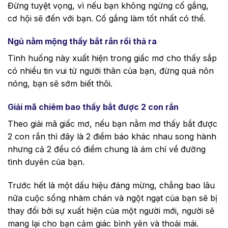
Đừng tuyệt vọng, vì nếu bạn không ngừng cố gắng,
cơ hội sẽ đến với bạn. Cố gắng làm tốt nhất có thể.
Ngủ nằm mộng thấy bắt rắn rồi thả ra
Tình huống này xuất hiện trong giấc mơ cho thấy sắp
có nhiều tin vui từ người thân của bạn, đừng quá nôn
nóng, bạn sẽ sớm biết thôi.
Giải mã chiêm bao thấy bắt được 2 con rắn
Theo giải mã giấc mơ, nếu bạn nằm mơ thấy bắt được
2 con rắn thì đây là 2 điềm báo khác nhau song hành
nhưng cả 2 đều có điểm chung là ám chỉ về đường
tình duyên của bạn.
Trước hết là một dấu hiệu đáng mừng, chẳng bao lâu
nữa cuộc sống nhàm chán và ngột ngạt của bạn sẽ bị
thay đổi bởi sự xuất hiện của một người mới, người sẽ
mang lại cho bạn cảm giác bình yên và thoải mái.