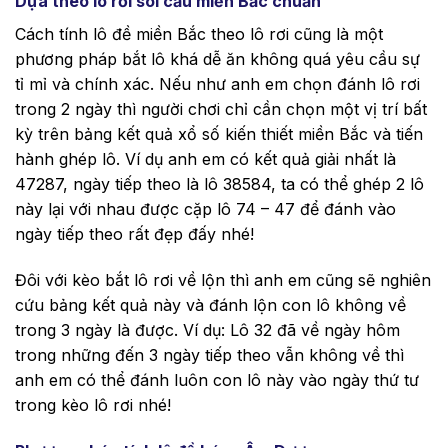
Dựa theo lô rơi soi cầu miền Bắc chuẩn
Cách tính lô đề miền Bắc theo lô rơi cũng là một
phương pháp bắt lô khá dễ ăn không quá yêu cầu sự
tỉ mỉ và chính xác. Nếu như anh em chọn đánh lô rơi
trong 2 ngày thì người chơi chỉ cần chọn một vị trí bất
kỳ trên bảng kết quả xổ số kiến thiết miền Bắc và tiến
hành ghép lô. Ví dụ anh em có kết quả giải nhất là
47287, ngày tiếp theo là lô 38584, ta có thể ghép 2 lô
này lại với nhau được cặp lô 74 – 47 để đánh vào
ngày tiếp theo rất đẹp đấy nhé!
Đôi với kèo bắt lô rơi về lộn thì anh em cũng sẽ nghiên
cứu bảng kết quả này và đánh lộn con lô không về
trong 3 ngày là được. Ví dụ: Lô 32 đã về ngày hôm
trong những đến 3 ngày tiếp theo vẫn không về thì
anh em có thể đánh luôn con lô này vào ngày thứ tư
trong kèo lô rơi nhé!