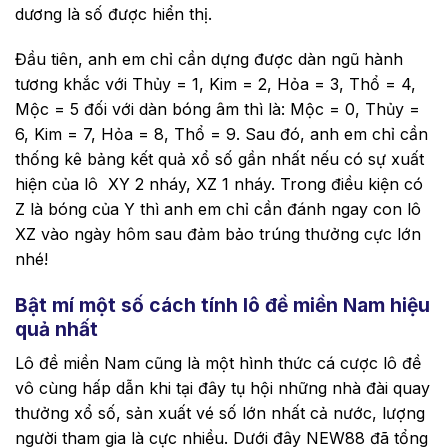
dương là số được hiển thị.
Đầu tiên, anh em chỉ cần dựng được dàn ngũ hành
tương khắc với Thủy = 1, Kim = 2, Hỏa = 3, Thổ = 4,
Mộc = 5 đối với dàn bóng âm thì là: Mộc = 0, Thủy =
6, Kim = 7, Hỏa = 8, Thổ = 9. Sau đó, anh em chỉ cần
thống kê bảng kết quả xổ số gần nhất nếu có sự xuất
hiện của lô XY 2 nháy, XZ 1 nháy. Trong điều kiện có
Z là bóng của Y thì anh em chỉ cần đánh ngay con lô
XZ vào ngày hôm sau đảm bảo trúng thưởng cực lớn
nhé!
Bật mí một số cách tính lô đề miền Nam hiệu
quả nhất
Lô đề miền Nam cũng là một hình thức cá cược lô đề
vô cùng hấp dẫn khi tại đây tụ hội những nhà đài quay
thưởng xổ số, sản xuất vé số lớn nhất cả nước, lượng
người tham gia là cực nhiều. Dưới đây NEW88 đã tổng