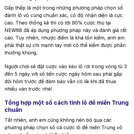
Gấp thếp là một trong những phương pháp chọn số
đánh lô vô cùng chuẩn xác, có độ nhận diện là cực
cao. Theo thống kê thì có tới 90% cược thủ tại
NEW88 đã áp dụng phương pháp này và đánh giá rất
cao. Tuy nhiên, nhược điểm là khá tốn kiếm, anh em
phải thật sự chi mạnh tay mới có thể kiếm được phần
thưởng khủng.
Người chơi sẽ đặt cược vào kèo lô rơi trong vòng từ 3
đến 5 ngày với số tiền cược ngày hôm sau phải gấp
đôi hôm trước để đảm bảo vẫn có lãi khi đã thua
nhiều ván trước nhé!
Tổng hợp một số cách tính lô đề miền Trung
chuẩn
Tất nhiên, anh em cũng không nên bỏ qua các
phương pháp chọn số cá cược lô đề miền Trung vô