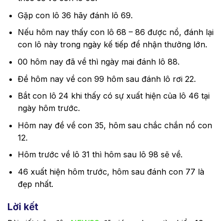
Gặp con lô 36 hãy đánh lô 69.
Nếu hôm nay thấy con lô 68 – 86 được nổ, đánh lại
con lô này trong ngày kế tiếp để nhận thưởng lớn.
00 hôm nay đã về thì ngày mai đánh lô 88.
Đề hôm nay về con 99 hôm sau đánh lô rơi 22.
Bắt con lô 24 khi thấy có sự xuất hiện của lô 46 tại
ngày hôm trước.
Hôm nay đề về con 35, hôm sau chắc chắn nổ con
12.
Hôm trước về lô 31 thì hôm sau lô 98 sẽ về.
46 xuất hiện hôm trước, hôm sau đánh con 77 là
đẹp nhất.
Lời kết