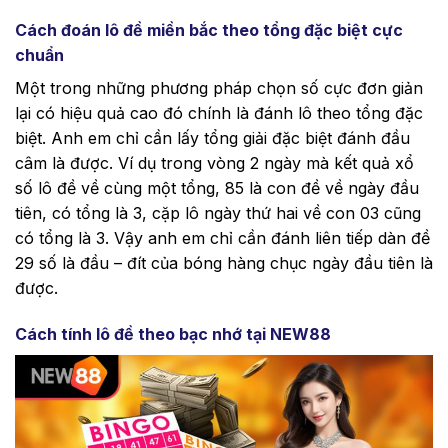
Cách đoán lô đề miền bắc theo tổng đặc biệt cực
chuẩn
Một trong những phương pháp chọn số cực đơn giản
lại có hiệu quả cao đó chính là đánh lô theo tổng đặc
biệt. Anh em chỉ cần lấy tổng giải đặc biệt đánh đầu
câm là được. Ví dụ trong vòng 2 ngày mà kết quả xổ
số lô đề về cùng một tổng, 85 là con đề về ngày đầu
tiên, có tổng là 3, cặp lô ngày thứ hai về con 03 cũng
có tổng là 3. Vậy anh em chỉ cần đánh liên tiếp dàn đề
29 số là đầu – đít của bóng hàng chục ngày đầu tiên là
được.
Cách tính lô đề theo bạc nhớ tại NEW88