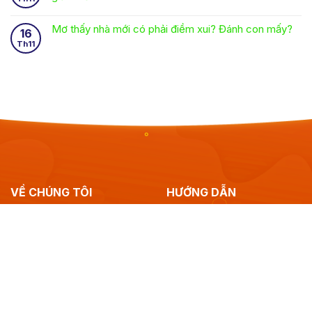
Mơ thấy nhà mới có phải điềm xui? Đánh con mấy?
16
Th11
VỀ CHÚNG TÔI
HƯỚNG DẪN
Đăng ký NEW88
Nhà cái NEW88
một sân
Tải app NEW88
chơi uy tín, sở hữu kho
game chất lượng như:
Nạp tiền NEW88
casino, bắn cá, nổ hũ, lô
Rút tiền NEW88
đề, game bài, thể thao…