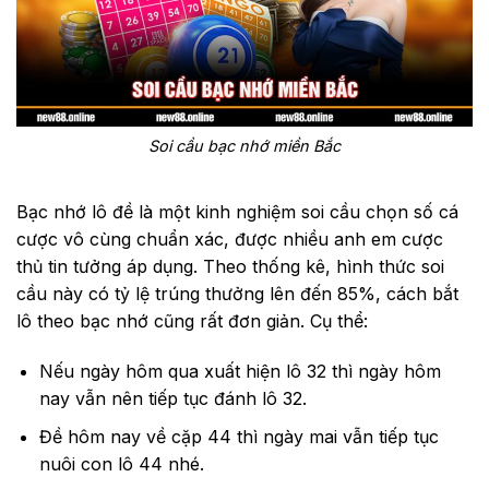
Soi cầu bạc nhớ miền Bắc
Bạc nhớ lô đề là một kinh nghiệm soi cầu chọn số cá
cược vô cùng chuẩn xác, được nhiều anh em cược
thủ tin tưởng áp dụng. Theo thống kê, hình thức soi
cầu này có tỷ lệ trúng thưởng lên đến 85%, cách bắt
lô theo bạc nhớ cũng rất đơn giản. Cụ thể:
Nếu ngày hôm qua xuất hiện lô 32 thì ngày hôm
nay vẫn nên tiếp tục đánh lô 32.
Đề hôm nay về cặp 44 thì ngày mai vẫn tiếp tục
nuôi con lô 44 nhé.