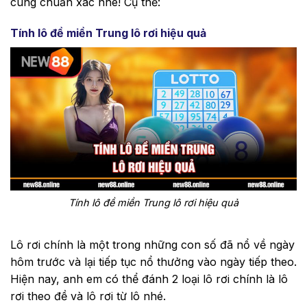
cùng chuẩn xác nhé! Cụ thể:
Tính lô đề miền Trung lô rơi hiệu quả
Tính lô đề miền Trung lô rơi hiệu quả
Lô rơi chính là một trong những con số đã nổ về ngày
hôm trước và lại tiếp tục nổ thưởng vào ngày tiếp theo.
Hiện nay, anh em có thể đánh 2 loại lô rơi chính là lô
rơi theo đề và lô rơi từ lô nhé.