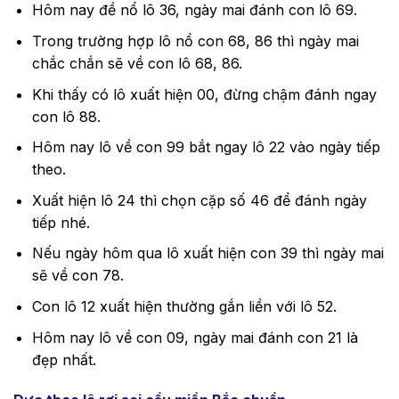
Hôm nay đề nổ lô 36, ngày mai đánh con lô 69.
Trong trường hợp lô nổ con 68, 86 thì ngày mai
chắc chắn sẽ về con lô 68, 86.
Khi thấy có lô xuất hiện 00, đừng chậm đánh ngay
con lô 88.
Hôm nay lô về con 99 bắt ngay lô 22 vào ngày tiếp
theo.
Xuất hiện lô 24 thì chọn cặp số 46 để đánh ngày
tiếp nhé.
Nếu ngày hôm qua lô xuất hiện con 39 thì ngày mai
sẽ về con 78.
Con lô 12 xuất hiện thường gắn liền với lô 52.
Hôm nay lô về con 09, ngày mai đánh con 21 là
đẹp nhất.