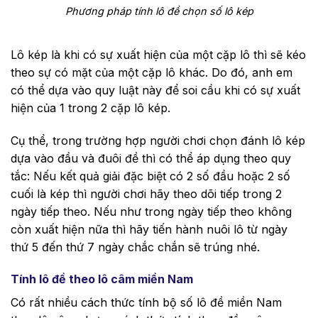
Phương pháp tính lô đề chọn số lô kép
Lô kép là khi có sự xuất hiện của một cặp lô thì sẽ kéo
theo sự có mặt của một cặp lô khác. Do đó, anh em
có thể dựa vào quy luật này để soi cầu khi có sự xuất
hiện của 1 trong 2 cặp lô kép.
Cụ thể, trong trường hợp người chơi chọn đánh lô kép
dựa vào đầu và đuôi đề thì có thể áp dụng theo quy
tắc: Nếu kết quả giải đặc biệt có 2 số đầu hoặc 2 số
cuối là kép thì người chơi hãy theo dõi tiếp trong 2
ngày tiếp theo. Nếu như trong ngày tiếp theo không
còn xuất hiện nữa thì hãy tiến hành nuôi lô từ ngày
thứ 5 đến thứ 7 ngày chắc chắn sẽ trúng nhé.
Tính lô đề theo lô câm miền Nam
Có rất nhiều cách thức tính bộ số lô đề miền Nam