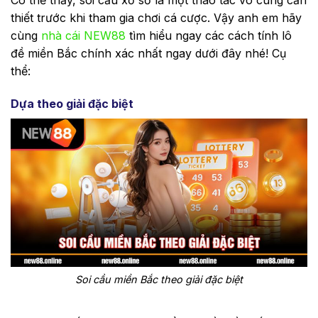
Có thể thấy, soi cầu xổ số là một thao tác vô cùng cần
thiết trước khi tham gia chơi cá cược. Vậy anh em hãy
cùng
nhà cái NEW88
tìm hiểu ngay các cách tính lô
đề miền Bắc chính xác nhất ngay dưới đây nhé! Cụ
thể:
Dựa theo giải đặc biệt
Soi cầu miền Bắc theo giải đặc biệt