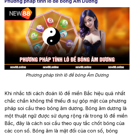
Phương pháp tính lô đề bóng Âm Dương
Phương pháp tính lô đề bóng Âm Dương
Khi nhắc tới cách đoán lô đề miền Bắc hiệu quả nhất
chắc chắn không thể thiếu đi sự góp mặt của phương
pháp soi cầu theo bóng âm dương. Bóng âm dương là
một thuật ngữ được sử dụng rộng rãi trong lô đề miền
Bắc, đây là cách soi cầu theo quy tắc chốt bóng của
các con số. Bóng âm là mặt đối của con số, bóng