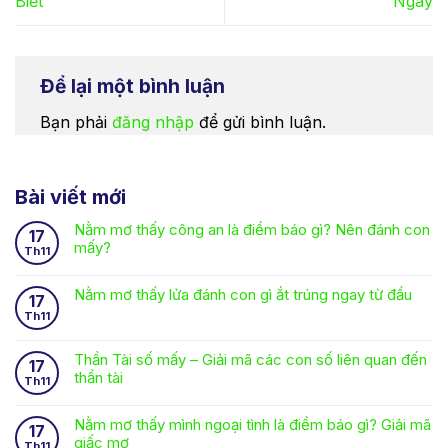
Biết
Ngày
Để lại một bình luận
Bạn phải
đăng nhập
để gửi bình luận.
Bài viết mới
Nằm mơ thấy công an là điềm báo gì? Nên đánh con
17
mấy?
Th11
Nằm mơ thấy lửa đánh con gì ắt trúng ngay từ đầu
17
Th11
Thần Tài số mấy – Giải mã các con số liên quan đến
17
thần tài
Th11
Nằm mơ thấy mình ngoại tình là điềm báo gì? Giải mã
17
giấc mơ
Th11