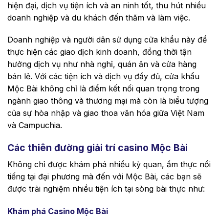
hiện đại, dịch vụ tiện ích và an ninh tốt, thu hút nhiều
doanh nghiệp và du khách đến thăm và làm việc.
Doanh nghiệp và người dân sử dụng cửa khẩu này để
thực hiện các giao dịch kinh doanh, đồng thời tận
hưởng dịch vụ như nhà nghỉ, quán ăn và cửa hàng
bán lẻ. Với các tiện ích và dịch vụ đầy đủ, cửa khẩu
Mộc Bài không chỉ là điểm kết nối quan trọng trong
ngành giao thông và thương mại mà còn là biểu tượng
của sự hòa nhập và giao thoa văn hóa giữa Việt Nam
và Campuchia.
Các thiên đường giải trí casino Mộc Bài
Không chỉ được khám phá nhiều kỳ quan, ẩm thực nổi
tiếng tại đại phương mà đến với Mộc Bài, các bạn sẽ
được trải nghiệm nhiều tiện ích tại sòng bài thực như:
Khám phá Casino Mộc Bài