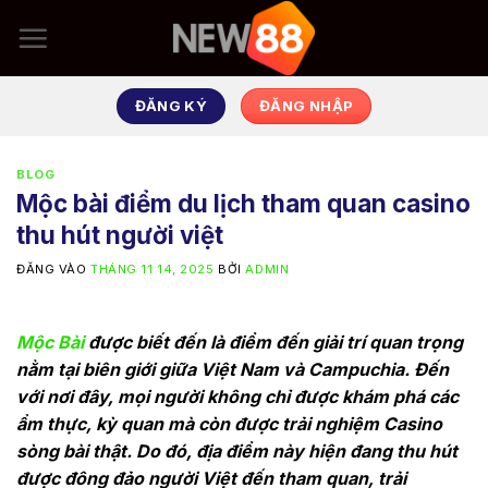
Bỏ
qua
nội
dung
ĐĂNG KÝ
ĐĂNG NHẬP
BLOG
Mộc bài điểm du lịch tham quan casino
thu hút người việt
ĐĂNG VÀO
THÁNG 11 14, 2025
BỞI
ADMIN
Mộc Bài
được biết đến là điểm đến giải trí quan trọng
nằm tại biên giới giữa Việt Nam và Campuchia. Đến
với nơi đây, mọi người không chỉ được khám phá các
ẩm thực, kỳ quan mà còn được trải nghiệm Casino
sòng bài thật. Do đó, địa điểm này hiện đang thu hút
được đông đảo người Việt đến tham quan, trải