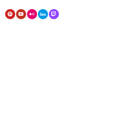
Khuyến mãi NEW88
Chính sách bảo mật
CHỦ ĐỀ NỔI BẬT
THÔNG TIN LIÊN HỆ
Hướng dẫn
Địa chỉ: 15 Đường Hiệp
Thành, Tân Chánh Hiệp,
Game NEW88
Quận 12, Thành phố Hồ
Lô đề
Chí Minh
Giải mã giấc mơ
Điện thoại: 0704 999
Blog
888
Đại lý NEW88
Email:
dailycontact@wahei.co
Website: