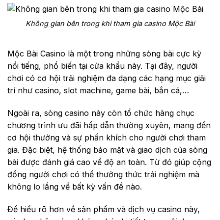
Không gian bên trong khi tham gia casino Mộc Bài
Mộc Bài Casino là một trong những sòng bài cực kỳ
nổi tiếng, phổ biến tại cửa khẩu này. Tại đây, người
chơi có cơ hội trải nghiệm đa dạng các hạng mục giải
trí như casino, slot machine, game bài, bắn cá,…
Ngoài ra, sòng casino này còn tổ chức hàng chục
chương trình ưu đãi hấp dẫn thường xuyên, mang đến
cơ hội thưởng và sự phấn khích cho người chơi tham
gia. Đặc biệt, hệ thống bảo mật và giao dịch của sòng
bài được đánh giá cao về độ an toàn. Từ đó giúp cộng
đồng người chơi có thể thưởng thức trải nghiệm mà
không lo lắng về bất kỳ vấn đề nào.
Để hiểu rõ hơn về sản phẩm và dịch vụ casino này,