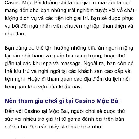
Casino Mộc Bài không chỉ là nơi giải trí mà còn là nơi
mang đến cho bạn những trải nghiệm tuyệt vời về chất
lượng dịch vụ và các tiện ích giải trí. Bạn sẽ được phục
vụ bởi đội ngũ nhân viên chuyên nghiệp, thân thiện và
chu đáo.
Bạn cũng có thể tận hưởng những bữa ăn ngon miệng
tại các nhà hàng và quán bar sang trọng, hoặc thư
giãn tại các khu spa và massage. Ngoài ra, bạn còn có
thể lưu trú và nghỉ ngơi tại các khách sạn cao cấp và
tiện nghi. Hoặc đi tham quan các địa điểm du lịch nổi
tiếng gần khu vực cửa khẩu này.
Nên tham gia chơi gì tại Casino Mộc Bài
Đến với Casino tại Mộc Bài, người chơi sẽ được thử
sức với nhiều trò giải trí từ game đánh bài trên bàn
cược cho đến các máy slot machine như: