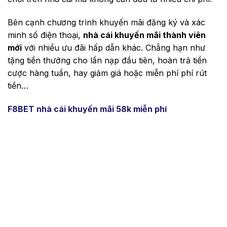
F8BET nhà cái khuyến mãi 58k miễn phí cược
Với mục tiêu mang đến trải nghiệm tốt nhất cho người
chơi, F8bet không ngừng cải tiến, cập nhật và đưa ra
các chương trình khuyến mãi hấp dẫn. Trong số đó,
chương trình tặng thưởng 58k cho thành viên mới khi