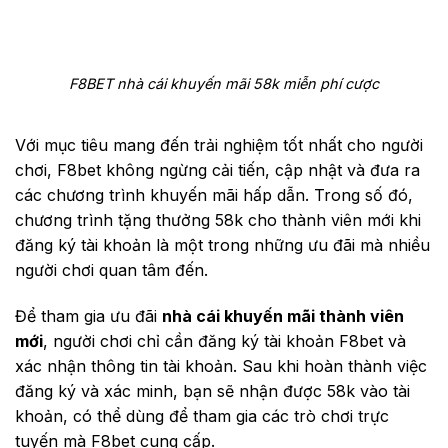
đăng ký tài khoản là một trong những ưu đãi mà nhiều
người chơi quan tâm đến.
Để tham gia ưu đãi
nhà cái khuyến mãi thành viên
mới
, người chơi chỉ cần đăng ký tài khoản F8bet và
xác nhận thông tin tài khoản. Sau khi hoàn thành việc
đăng ký và xác minh, bạn sẽ nhận được 58k vào tài
khoản, có thể dùng để tham gia các trò chơi trực
tuyến mà F8bet cung cấp.
Với số tiền 50k, người chơi có thể trải nghiệm nhiều trò
chơi hấp dẫn khác nhau trên nhà cái này, bao gồm: cá
cược thể thao, xổ số, casino trực tuyến, eSports…
Bên cạnh đó,
nhà cái khuyến mãi thành viên mới 88k
cũng là chương trình khuyến mãi thu hút nhiều người
chơi tham gia.
F8bet muốn cung cấp trải nghiệm tốt nhất cho người