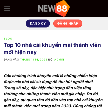
Bỏ
qua
nội
dung
ĐĂNG KÝ
ĐĂNG NHẬP
BLOG
Top 10 nhà cái khuyến mãi thành viên
mới hiện nay
ĐĂNG VÀO
THÁNG 11 14, 2025
BỞI
ADMIN
Các chương trình khuyến mãi là những chiến lược
được các nhà cái sử dụng để thu hút người chơi.
Trong số này, đặc biệt chú trọng đến việc tặng
thưởng cho những thành viên mới gia nhập. Do đó,
gần đây, sự quan tâm đổ dồn vào top nhà cái khuyến
mãi thành viên mới trong năm 2023. Cùng chúng tôi