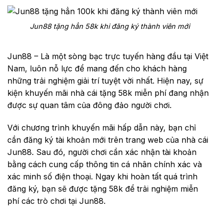
Với chương trình khuyến mãi hấp dẫn này, bạn chỉ
cần đăng ký tài khoản mới trên trang web của nhà cái
Jun88. Sau đó, người chơi cần xác nhận tài khoản
bằng cách cung cấp thông tin cá nhân chính xác và
xác minh số điện thoại. Ngay khi hoàn tất quá trình
đăng ký, bạn sẽ được tặng 58k để trải nghiệm miễn
phí các trò chơi tại Jun88.
Với sự phát triển của công nghệ, nhà cái đã đầu tư
mạnh mẽ để mang đến cho quý khách hàng những
trò chơi cá cược trực tuyến tốt nhất và trải nghiệm đầy
đủ hơn. Đội ngũ nhân viên chăm sóc khách hàng tận
tình, chuyên nghiệp và nhiệt tình của Jun88 hứa hẹn
sẽ mang đến cho bạn trải nghiệm giải trí tuyệt vời và
cảm giác thú vị nhất.
Tạm kết