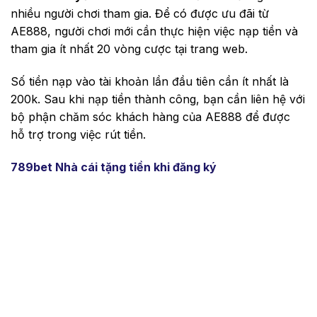
nhiều người chơi tham gia. Để có được ưu đãi từ
AE888, người chơi mới cần thực hiện việc nạp tiền và
tham gia ít nhất 20 vòng cược tại trang web.
Số tiền nạp vào tài khoản lần đầu tiên cần ít nhất là
200k. Sau khi nạp tiền thành công, bạn cần liên hệ với
bộ phận chăm sóc khách hàng của AE888 để được
hỗ trợ trong việc rút tiền.
789bet Nhà cái tặng tiền khi đăng ký
789bet nhà cái tặng cược miễn phí cho thành viên mới
789bet đang là một trong những nhà cái cá cược trực
tuyến được người chơi ưa chuộng và tin tưởng nhất
trong thời điểm hiện tại. Với chính sách khuyến mãi