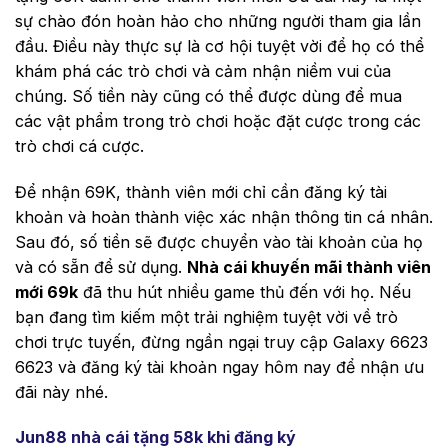
Sau đó, số tiền sẽ được chuyển vào tài khoản của họ
và có sẵn để sử dụng.
Nhà cái khuyến mãi thành viên
mới 69k
đã thu hút nhiều game thủ đến với họ. Nếu
bạn đang tìm kiếm một trải nghiệm tuyệt vời về trò
chơi trực tuyến, đừng ngần ngại truy cập Galaxy 6623
6623 và đăng ký tài khoản ngay hôm nay để nhận ưu
đãi này nhé.
Jun88 nhà cái tặng 58k khi đăng ký
Jun88 tặng hẳn 58k khi đăng ký thành viên mới
Jun88 – Là một sòng bạc trực tuyến hàng đầu tại Việt
Nam, luôn nỗ lực để mang đến cho khách hàng
những trải nghiệm giải trí tuyệt vời nhất. Hiện nay, sự
kiện khuyến mãi nhà cái tặng 58k miễn phí đang nhận
được sự quan tâm của đông đảo người chơi.