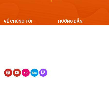
Rút tiền NEW88
đề, game bài, thể thao…
Khuyến mãi NEW88
Chính sách bảo mật
CHỦ ĐỀ NỔI BẬT
THÔNG TIN LIÊN HỆ
Hướng dẫn
Địa chỉ: 15 Đường Hiệp
Thành, Tân Chánh Hiệp,
Game NEW88
Quận 12, Thành phố Hồ
Lô đề
Chí Minh
Giải mã giấc mơ
Điện thoại: 0704 999
Blog
888
Đại lý NEW88
Email:
dailycontact@wahei.co