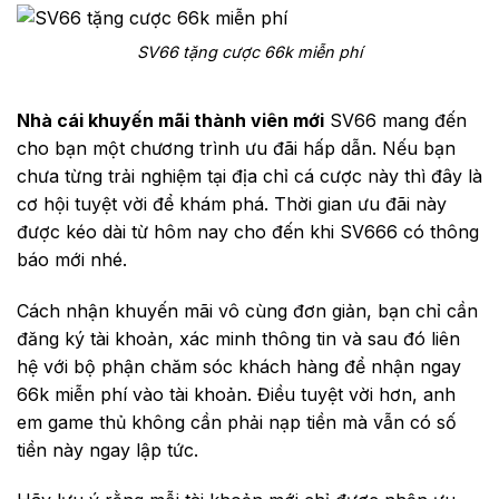
báo mới nhé.
Cách nhận khuyến mãi vô cùng đơn giản, bạn chỉ cần
đăng ký tài khoản, xác minh thông tin và sau đó liên
hệ với bộ phận chăm sóc khách hàng để nhận ngay
66k miễn phí vào tài khoản. Điều tuyệt vời hơn, anh
em game thủ không cần phải nạp tiền mà vẫn có số
tiền này ngay lập tức.
Hãy lưu ý rằng mỗi tài khoản mới chỉ được nhận ưu
đãi này một lần duy nhất. Tuy nhiên, đừng lo, bạn có
thể tham gia và trải nghiệm 5 vòng cược để có cơ hội
rút tiền thắng thỏa thích.
Nhà cái khuyến mãi thành viên mới tặng 66k
áp dụng
cho tất cả các sảnh game tại SV66, cho phép bạn tự
do lựa chọn trò chơi ưa thích và tham gia ngay. Hãy
nhanh tay tham gia ngay, không bỏ lỡ cơ hội tuyệt vời
từ SV66! Chúc bạn may mắn và thú vị khi tham gia trải