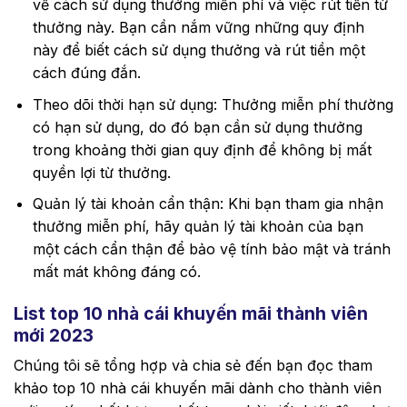
về cách sử dụng thưởng miễn phí và việc rút tiền từ
thưởng này. Bạn cần nắm vững những quy định
này để biết cách sử dụng thưởng và rút tiền một
cách đúng đắn.
Theo dõi thời hạn sử dụng: Thưởng miễn phí thường
có hạn sử dụng, do đó bạn cần sử dụng thưởng
trong khoảng thời gian quy định để không bị mất
quyền lợi từ thưởng.
Quản lý tài khoản cẩn thận: Khi bạn tham gia nhận
thưởng miễn phí, hãy quản lý tài khoản của bạn
một cách cẩn thận để bảo vệ tính bảo mật và tránh
mất mát không đáng có.
List top 10 nhà cái khuyến mãi thành viên
mới 2023
Chúng tôi sẽ tổng hợp và chia sẻ đến bạn đọc tham
khảo top 10 nhà cái khuyến mãi dành cho thành viên