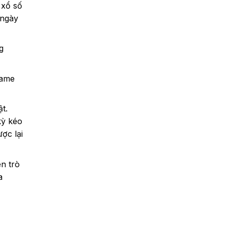
 xổ số
 ngày
g
game
ật.
kỳ kéo
ược lại
n trò
a