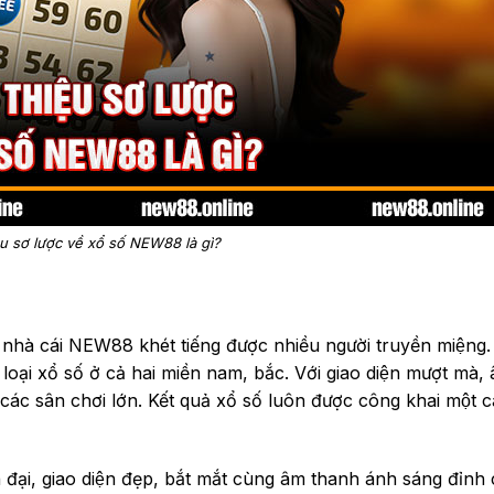
ệu sơ lược về xổ số NEW88 là gì?
̣i nhà cái NEW88 khét tiếng được nhiều người truyền miệng. 
 loại xổ số ở cả hai miền nam, bắc. Với giao diện mượt mà,
̉a các sân chơi lớn. Kết quả xổ số luôn được công khai một c
̣i, giao diện đẹp, bắt mắt cùng âm thanh ánh sáng đỉnh 