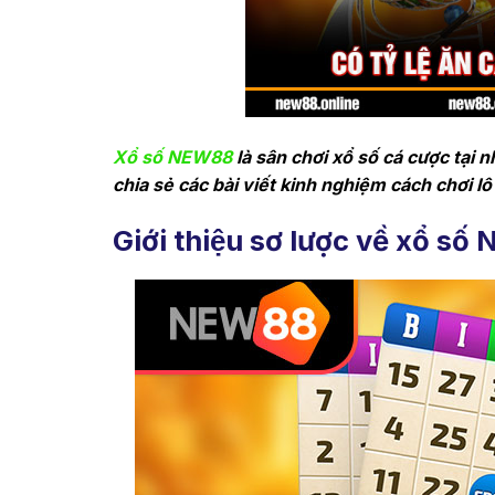
Xổ số NEW88
là sân chơi xổ số cá cược tại
chia sẻ các bài viết kinh nghiệm cách chơi 
Giới thiệu sơ lược về xổ s