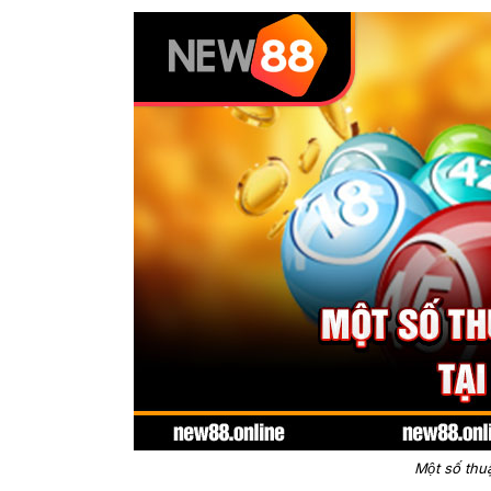
Một số th