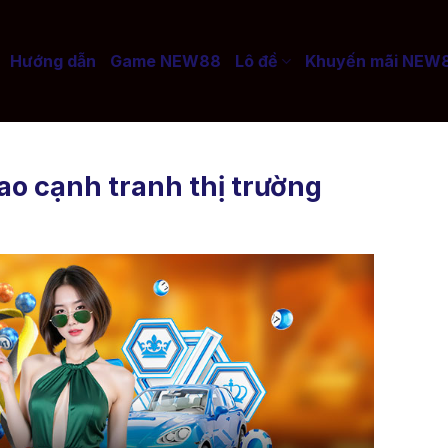
Hướng dẫn
Game NEW88
Lô đề
Khuyến mãi NEW
cao cạnh tranh thị trường