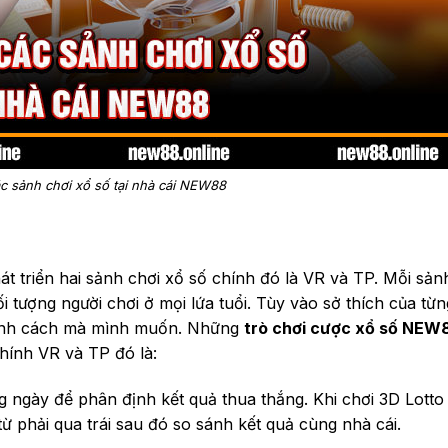
ác sảnh chơi xổ số tại nhà cái NEW88
át triển hai sảnh chơi xổ số chính đó là VR và TP. Mỗi sả
 tượng người chơi ở mọi lứa tuổi. Tùy vào sở thích của từ
tính cách mà mình muốn. Những
trò chơi cược xổ số NEW
hính VR và TP đó là:
ng ngày để phân định kết quả thua thắng. Khi chơi 3D Lotto 
 từ phải qua trái sau đó so sánh kết quả cùng nhà cái.