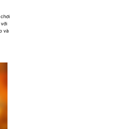
̀ chơi
với
p và