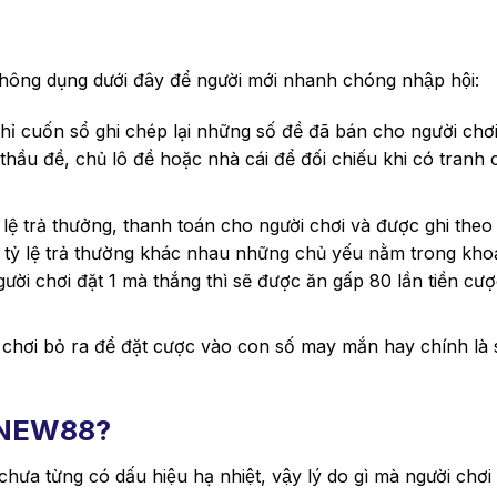
 thông dụng dưới đây để người mới nhanh chóng nhập hội:
 chỉ cuốn sổ ghi chép lại những số đề đã bán cho người chơi
i thầu đề, chủ lô đề hoặc nhà cái để đối chiếu khi có tranh
ỷ lệ trả thưởng, thanh toán cho người chơi và được ghi the
g tỷ lệ trả thường khác nhau những chủ yếu nằm trong kh
người chơi đặt 1 mà thắng thì sẽ được ăn gấp 80 lần tiền cư
ời chơi bỏ ra để đặt cược vào con số may mắn hay chính là s
ố NEW88?
 từng có dấu hiệu hạ nhiệt, vậy lý do gì mà người chơi l